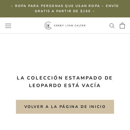
saltar
~ ROPA PARA PERSONAS QUE USAN ROPA ~ ENVÍO
al
GRATIS A PARTIR DE $150 ~
contenido
LA COLECCIÓN ESTAMPADO DE
LEOPARDO ESTÁ VACÍA
VOLVER A LA PÁGINA DE INICIO