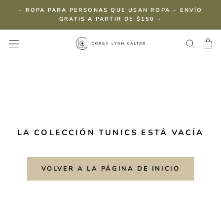
saltar
~ ROPA PARA PERSONAS QUE USAN ROPA ~ ENVÍO
al
GRATIS A PARTIR DE $150 ~
contenido
LA COLECCIÓN TUNICS ESTÁ VACÍA
VOLVER A LA PÁGINA DE INICIO